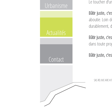
Le toucher d'un
Urbanisme
Bâtir juste, c'e
aboutie. Loin 
durablement, 
Actualités
Bâtir juste, c'e
dans toute pro
Bâtir juste, c'
Contact
SAS RO.ME ARCHITE