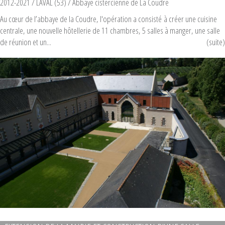
2012-2021
/ LAVAL (53) /
Abbaye cistercienne de La Coudre
Au cœur de l’abbaye de la Coudre, l'opération a consisté à créer une cuisine
centrale, une nouvelle hôtellerie de 11 chambres, 5 salles à manger, une salle
de réunion et un...
(suite)