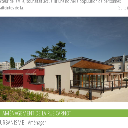
cœur de la ville, souhaitait accueillir une nouvelle population de personnes
atteintes de la...
(suite)
AMÉNAGEMENT DE LA RUE CARNOT
URBANISME - Aménager