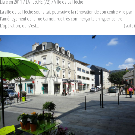
Livré en 2011
/ LA FLECHE (72) /
Ville de La Flèche
La ville de La Flèche souhaitait poursuivre la rénovation de son centre-ville par
l’aménagement de la rue Carnot, rue très commerçante en hyper-centre.
L'opération, qui s’est...
(suite)