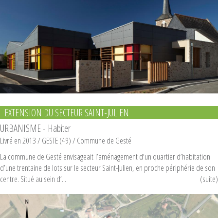
Pages
EXTENSION DU SECTEUR SAINT-JULIEN
URBANISME - Habiter
Livré en 2013
/ GESTE (49) /
Commune de Gesté
La commune de Gesté envisageait l’aménagement d’un quartier d’habitation
d’une trentaine de lots sur le secteur Saint-Julien, en proche périphérie de son
centre. Situé au sein d’...
(suite)