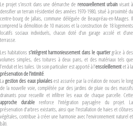
Le projet s’inscrit dans une démarche de
renouvellement urbain
visant à
densifier un terrain résidentiel des années 1970-1980, situé à proximité du
centre-bourg de Jallais, commune déléguée de Beaupréau-en-Mauges. Il
comprend la démolition de 10 maisons et la construction de 18 logements
locatifs sociaux individuels, chacun doté d’un garage accolé et d’une
terrasse.
Les habitations
s’intègrent harmonieusement dans le quartier
grâce à de
volumes simples, des toitures à deux pans, et des matériaux tels que
l’enduit et les tuiles. Un soin particulier est apporté à l’
ensoleillement
et à l
préservation de l’intimité
.
La
gestion des eaux pluviales
est assurée par la création de noues le lon
de la nouvelle voie, complétée par des jardins de pluie ou des massifs
drainants pour recueillir et infiltrer les eaux de chaque parcelle. Cette
approche durable
renforce l'intégration paysagère du projet. L
préservation d'arbres existants, ainsi que l'installation de haies et clôtures
végétales, contribue à créer une harmonie avec l'environnement naturel et
bâti.