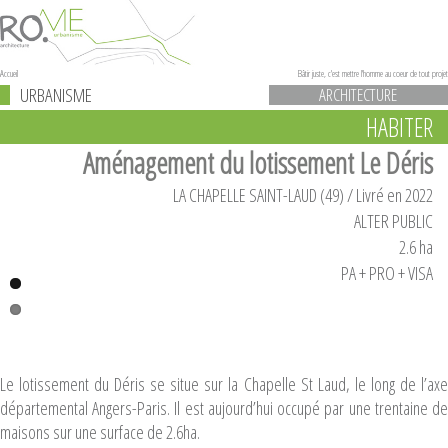
Accueil
Bâtir juste, c'est mettre l'homme au coeur de tout projet
URBANISME
ARCHITECTURE
HABITER
Aménagement du lotissement Le Déris
LA CHAPELLE SAINT-LAUD (49) / Livré en 2022
ALTER PUBLIC
2.6 ha
PA + PRO + VISA
Le lotissement du Déris se situe sur la Chapelle St Laud, le long de l’axe
départemental Angers-Paris. Il est aujourd’hui occupé par une trentaine de
maisons sur une surface de 2.6ha.