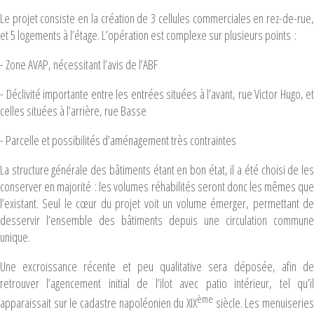
Le projet consiste en la création de 3 cellules commerciales en rez-de-rue,
et 5 logements à l’étage. L’opération est complexe sur plusieurs points :
- Zone AVAP, nécessitant l’avis de l’ABF
- Déclivité importante entre les entrées situées à l’avant, rue Victor Hugo, et
celles situées à l’arrière, rue Basse
- Parcelle et possibilités d’aménagement très contraintes
La structure générale des bâtiments étant en bon état, il a été choisi de les
conserver en majorité : les volumes réhabilités seront donc les mêmes que
l’existant. Seul le cœur du projet voit un volume émerger, permettant de
desservir l’ensemble des bâtiments depuis une circulation commune
unique.
Une excroissance récente et peu qualitative sera déposée, afin de
retrouver l’agencement initial de l’ilot avec patio intérieur, tel qu’il
ème
apparaissait sur le cadastre napoléonien du XIX
siècle. Les menuiseries