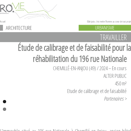
Accueil
Bâtir juste, c'est mettre l'homme au coeur de tout projet
ARCHITECTURE
URBANISME
TRAVAILLER
Étude de calibrage et de faisabilité pour la
réhabilitation du 196 rue Nationale
CHEMILLÉ-EN-ANJOU (49) / 2024 – En cours
ALTER PUBLIC
450 m²
Etude de calibrage et de faisabilité
Partenaires >